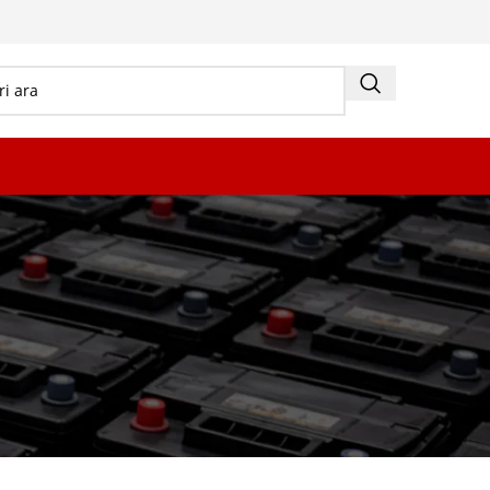
18
24