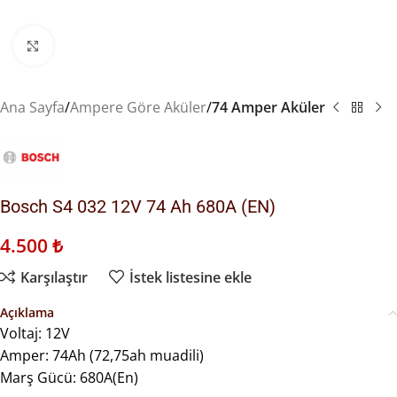
Büyütmek için tıklayın
Ana Sayfa
Ampere Göre Aküler
74 Amper Aküler
Bosch S4 032 12V 74 Ah 680A (EN)
4.500
₺
Karşılaştır
İstek listesine ekle
Açıklama
Voltaj: 12V
Amper: 74Ah (72,75ah muadili)
Marş Gücü: 680A(En)