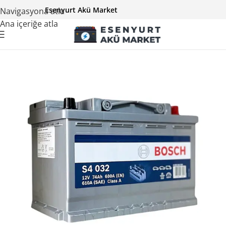
Esenyurt Akü Market
Navigasyona atla
Ana içeriğe atla