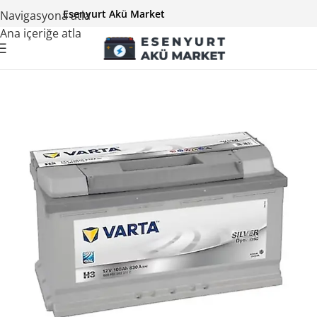
Esenyurt Akü Market
Navigasyona atla
Ana içeriğe atla