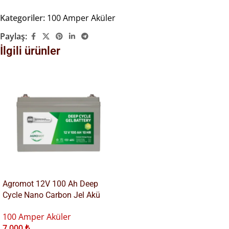
Kategoriler:
100 Amper Aküler
Paylaş:
İlgili ürünler
Agromot 12V 100 Ah Deep
Cycle Nano Carbon Jel Akü
100 Amper Aküler
7.000
₺