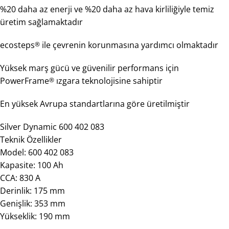
%20 daha az enerji ve %20 daha az hava kirliliğiyle temiz
üretim sağlamaktadır
ecosteps
ile çevrenin korunmasına yardımcı olmaktadır
®
Yüksek marş gücü ve güvenilir performans için
PowerFrame
ızgara teknolojisine sahiptir
®
En yüksek Avrupa standartlarına göre üretilmiştir
Silver Dynamic 600 402 083
Teknik Özellikler
Model: 600 402 083
Kapasite: 100 Ah
CCA: 830 A
Derinlik: 175 mm
Genişlik: 353 mm
Yükseklik: 190 mm