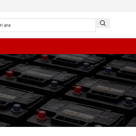
18
24